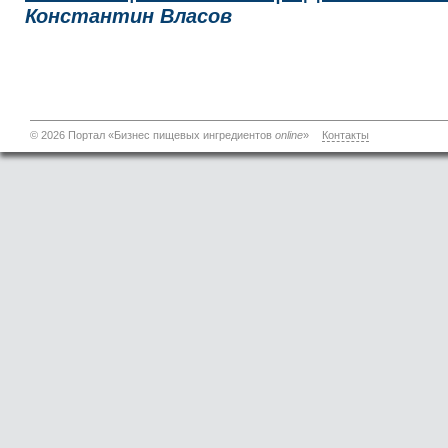
Константин Власов
© 2026 Портал «Бизнес пищевых ингредиентов
online
»
Контакты