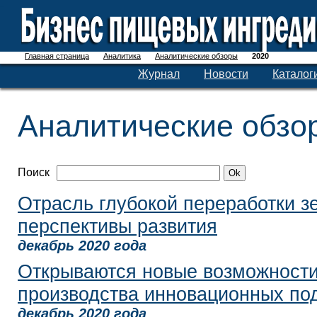
Главная страница
Аналитика
Аналитические обзоры
2020
Журнал
Новости
Каталог
Аналитические обзо
Поиск
Отрасль глубокой переработки зе
перспективы развития
декабрь 2020 года
Открываются новые возможности
производства инновационных по
декабрь 2020 года