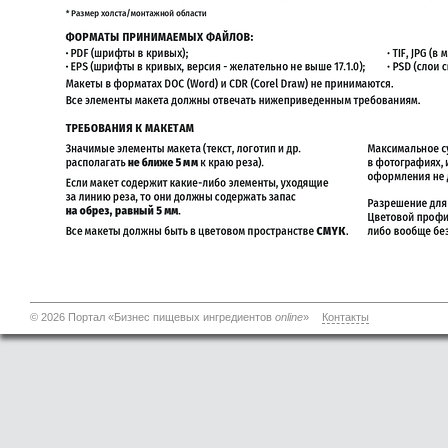
© 2026 Портал «Бизнес пищевых ингредиентов
online
»
Контакты