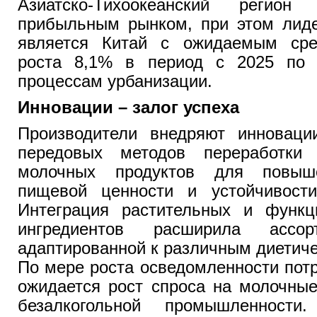
Азиатско-Тихоокеанский регион
прибыльным рынком, при этом лиде
является Китай с ожидаемым сре
роста 8,1% в период с 2025 по 
процессам урбанизации.
Инновации – залог успеха
Производители внедряют инноваци
передовых методов переработки
молочных продуктов для повыше
пищевой ценности и устойчивост
Интеграция растительных и функ
ингредиентов расширила ассор
адаптированной к различным диетич
По мере роста осведомленности пот
ожидается рост спроса на молочны
безалкогольной промышленности