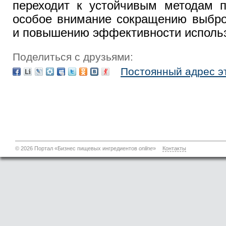
переходит к устойчивым методам п
особое внимание сокращению выброс
и повышению эффективности использ
Поделиться с друзьями:
Постоянный адрес э
© 2026 Портал «Бизнес пищевых ингредиентов
online
»
Контакты