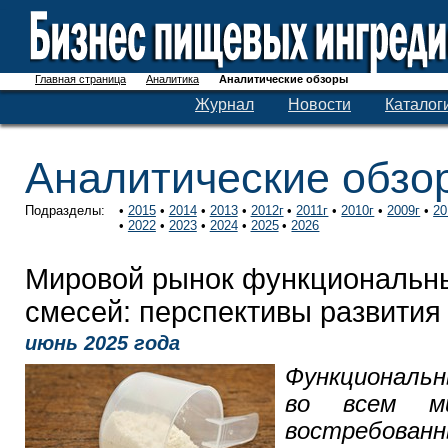
Главная страница
Аналитика
Аналитические обзоры
Журнал
Новости
Каталог
Аналитические обзо
Подразделы:
2015
2014
2013
2012г
2011г
2010г
2009г
20
2022
2023
2024
2025
2026
Мировой рынок функциональн
смесей: перспективы развития
июнь 2025 года
Функциональ
во всем м
востребован