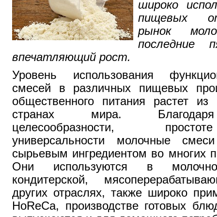
широко испо
пищевых от
рынок мол
последние 
впечатляющий рост.
Уровень использования функци
смесей в различных пищевых про
общественного питания растет из 
странах мира. Благодаря
целесообразности, просто
универсальности молочные смес
сырьевым ингредиентом во многих п
Они используются в молочной
кондитерской, мясоперерабатыв
других отраслях, также широко при
HoReCa, производстве готовых блю