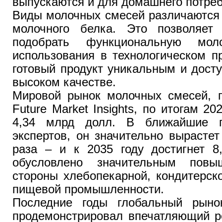
выпускаются и для домашнего потре
Виды молочных смесей различаются
молочного белка. Это позволяет
подобрать функциональную мо
использования в технологическом п
готовый продукт уникальным и дост
высоком качестве.
Мировой рынок молочных смесей, 
Future Market Insights, по итогам 2
4,34 млрд долл. В ближайшие г
экспертов, он значительно вырасте
раза – и к 2035 году достигнет 8
обусловлено значительным пов
стороны хлебопекарной, кондитерск
пищевой промышленности.
Последние годы глобальный рыно
продемонстрировал впечатляющий ро