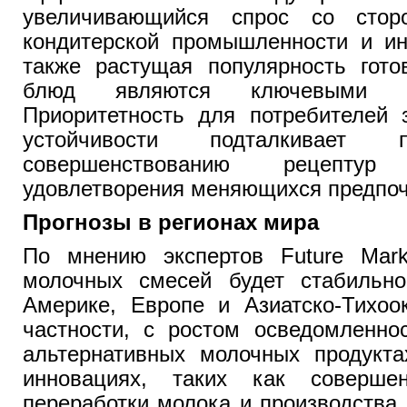
увеличивающийся спрос со сторо
кондитерской промышленности и ин
также растущая популярность гото
блюд являются ключевыми ф
Приоритетность для потребителей 
устойчивости подталкивает 
совершенствованию рецепту
удовлетворения меняющихся предпоч
Прогнозы в регионах мира
По мнению экспертов Future Marke
молочных смесей будет стабильн
Америке, Европе и Азиатско-Тихоо
частности, с ростом осведомленно
альтернативных молочных продукта
инновациях, таких как совершен
переработки молока и производства