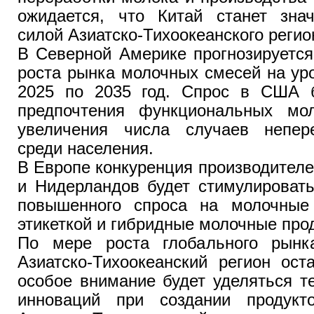
ожидается, что Китай станет зна
силой Азиатско-Тихоокеанского регио
В Северной Америке прогнозируется
роста рынка молочных смесей на ур
2025 по 2035 год. Спрос в США б
предпочтения функциональных мо
увеличения числа случаев непер
среди населения.
В Европе конкуренция производител
и Нидерландов будет стимулировать
повышенного спроса на молочные
этикеткой и гибридные молочные про
По мере роста глобального рынк
Азиатско-Тихоокеанский регион ост
особое внимание будет уделяться т
инноваций при создании продукт