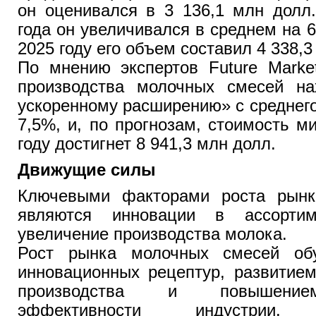
он оценивался в 3 136,1 млн долл
года он увеличивался в среднем на 6
2025 году его объем составил 4 338,3
По мнению экспертов Future Market
производства молочных смесей на
ускоренному расширению» с среднег
7,5%, и, по прогнозам, стоимость м
году достигнет 8 941,3 млн долл.
Движущие силы
Ключевыми факторами роста рынк
являются инновации в ассорти
увеличение производства молока.
Рост рынка молочных смесей обу
инновационных рецептур, развитие
производства и повышение
эффективности индустрии