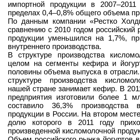
импортной продукции в 2007–2011 
пределах 0,4–0,8% общего объема п
По данным компании «Рестко Холди
сравнению с 2010 годом российский
продукции уменьшился на 1,7%, пр
внутреннего производства.
В структуре производства кисломо
целом на сегменты кефира и йогур
половины объема выпуска в отрасли
структуре производства кисломо
нашей стране занимает кефир. В 201
предприятия изготовили более 1 м
составило 36,3% производства в
продукции в России. На втором месте
долю которого в 2011 году прих
произведенной кисломолочной проду
Объем российского рынка йогуртов в 