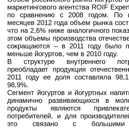
маркетингового агентства ROIF Exper
по сравнению с 2008 годом. По 
месяцев 2012 года объем рынка соста
что на 2,6% ниже аналогичного показ
этом объемы производства отечеств
сокращаются – в 2011 году было п
меньше йогуртов, чем в 2010 году.
В структуре внутреннего потр
преобладает продукция отечественн
2011 году ее доля составляла 98,
98,9%.
Сегмент йогуртов и йогуртных напи
динамично развивающихся в моло
продукты являются привлек
потребителей, и для производител
это связано с большими а