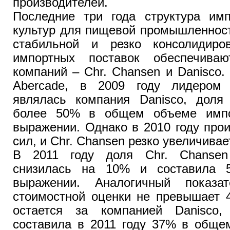
производителей.
Последние три года структура имп
культур для пищевой промышленност
стабильной и резко консолидиро
импортных поставок обеспечива
компаний – Chr. Chansen и Daniscо.
Abercade, в 2009 году лидером 
являлась компания Danisco, доля 
более 50% в общем объеме импо
выражении. Однако в 2010 году про
сил, и Chr. Chansen резко увеличива
В 2011 году доля Chr. Chansen
снизилась на 10% и составила 
выражении. Аналогичный показа
стоимостной оценки не превышает 
остается за компанией Danisco,
составила в 2011 году 37% в обще