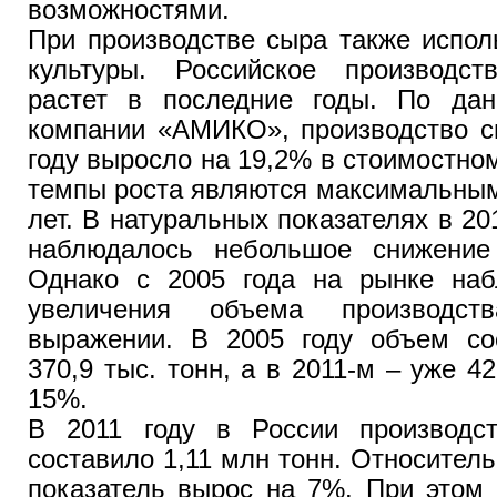
возможностями.
При производстве сыра также испол
культуры. Российское производс
растет в последние годы. По дан
компании «АМИКО», производство с
году выросло на 19,2% в стоимостн
темпы роста являются максимальным
лет. В натуральных показателях в 20
наблюдалось небольшое снижение
Однако с 2005 года на рынке наб
увеличения объема производст
выражении. В 2005 году объем со
370,9 тыс. тонн, а в 2011-м – уже 42
15%.
В 2011 году в России производс
составило 1,11 млн тонн. Относител
показатель вырос на 7%. При этом