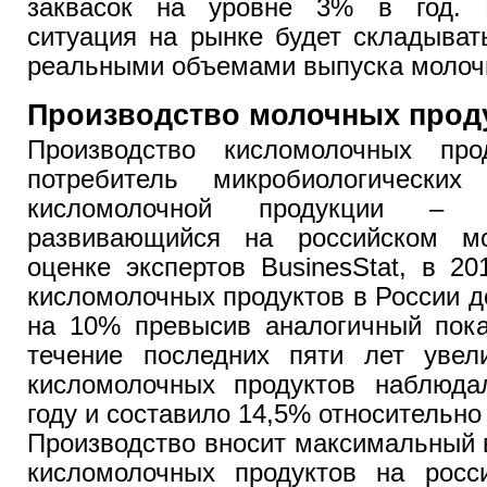
заквасок на уровне 3% в год. В
ситуация на рынке будет складыват
реальными объемами выпуска молочн
Производство молочных прод
Производство кисломолочных про
потребитель микробиологических
кисломолочной продукции – 
развивающийся на российском м
оценке экспертов BusinesStat, в 2
кисломолочных продуктов в России до
на 10% превысив аналогичный пока
течение последних пяти лет увел
кисломолочных продуктов наблюда
году и составило 14,5% относительно
Производство вносит максимальный 
кисломолочных продуктов на росс