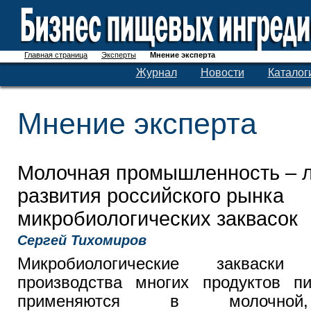
Главная страница
Эксперты
Мнение эксперта
Журнал
Новости
Каталог
Мнение эксперта
Молочная промышленность – 
развития российского рынка
микробиологических заквасок
Сергей Тихомиров
Микробиологические закваск
производства многих продуктов п
применяются в молочной,