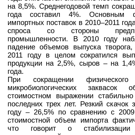
на 8,5%. Среднегодовой темп сокра
года составил 4%. Основным ф
импортных поставок в 2010–2011 год
спроса со стороны предпр
промышленности. В 2010 году наб
падение объемов выпуска творога,
2011 году в целом сократился вып
продукции на 2,5%, сыров – на 1,4
года.
При сокращении физического
микробиологических заквасок 
стоимостном выражении стабильно
последних трех лет. Резкий скачок
году – 26,5% по сравнению с 2009
стоимостной объем импорта фактич
что говорит о стабилизации