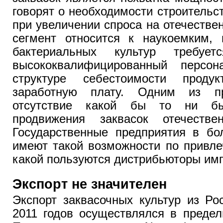
говорят о необходимости строитель
при увеличении спроса на отечестве
сегмент относится к наукоемким, 
бактериальных культур требует
высококвалифицированный перс
структуре себестоимости проду
заработную плату. Одним из пр
отсутствие какой бы то ни бы
продвижения заквасок отечествен
Государственные предприятия в бо
имеют такой возможности по привле
какой пользуются дистрибьюторы имп
Экспорт не значителен
Экспорт заквасочных культур из Ро
2011 годов осуществлялся в предел