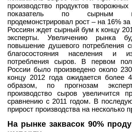
производство продуктов творожных 
показатель по сырным пр
продемонстрировал рост – на 16% за г
Россиян ждет сырный бум к концу 201
эксперты. Увеличению рынка буд
повышение душевого потребления с
благосостояния населения и и
потребления сыров. В первом пол
России было произведено около 230
концу 2012 года ожидается более 4
образом, по прогнозам экспер
производство сыров увеличится 
сравнению с 2011 годом. В последу
прирост производства на несколько п
На рынке заквасок 90% проду