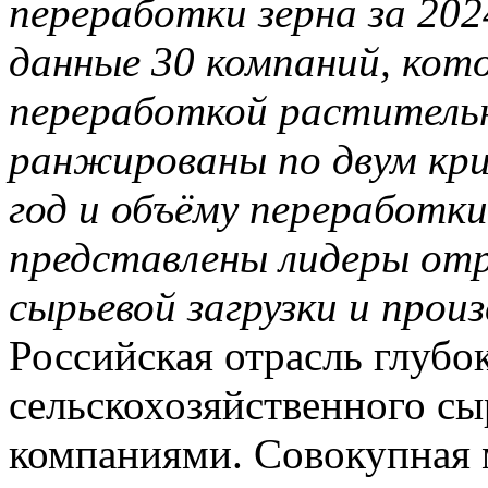
переработки зерна за 202
данные 30 компаний, кот
переработкой растительн
ранжированы по двум кр
год и объёму переработк
представлены лидеры от
сырьевой загрузки и прои
Российская отрасль глубо
сельскохозяйственного сы
компаниями. Совокупная 