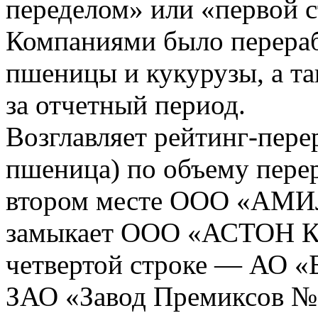
переделом» или «первой 
Компаниями было перерабо
пшеницы и кукурузы, а та
за отчетный период.
Возглавляет рейтинг-пере
пшеница) по объему пере
втором месте ООО «АМИЛ
замыкает ООО «АСТОН Кр
четвертой строке — АО «Б
ЗАО «Завод Премиксов №