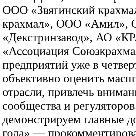
ООО «Звягинский крахма
крахмал», ООО «Амил»,
«Декстринзавод», АО 
«Ассоциация Союзкрахма
предприятий уже в четвер
объективно оценить масш
отрасли, привлечь внима
сообщества и регуляторов
демонстрируем главные д
года» — прокомментирова