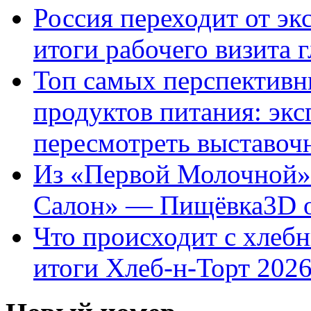
Россия переходит от эк
итоги рабочего визита 
Топ самых перспектив
продуктов питания: эк
пересмотреть выставо
Из «Первой Молочной»
Салон» — Пищёвка3D о
Что происходит с хлебн
итоги Хлеб-н-Торт 202