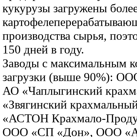
кукурузы загружены более
картофелеперерабатывающ
производства сырья, поэт
150 дней в году.
Заводы с максимальным 
загрузки (выше 90%): ОО
АО «Чаплыгинский крахм
«Звягинский крахмальны
«АСТОН Крахмало-Продук
ООО «СП «Дон», ООО 