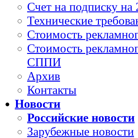
Счет на подписку на 
Технические требова
Стоимость рекламно
Стоимость рекламног
СППИ
Архив
Контакты
Новости
Российские новости
Зарубежные новости