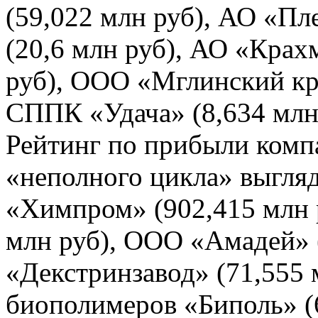
(59,022 млн руб), АО «П
(20,6 млн руб), АО «Крах
руб), ООО «Мглинский кра
СППК «Удача» (8,634 млн
Рейтинг по прибыли комп
«неполного цикла» выгля
«Химпром» (902,415 млн 
млн руб), ООО «Амадей» 
«Декстринзавод» (71,555 
биополимеров «Биполь» (6