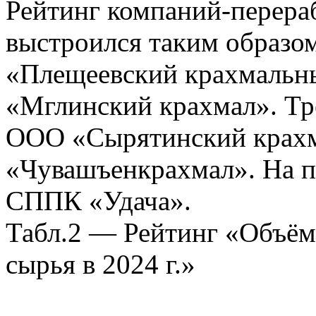
Рейтинг компаний-перера
выстроился таким образом
«Плещеевский крахмальн
«Мглинский крахмал». Тр
ООО «Сырятинский крах
«Чувашъенкрахмал». На п
СППК «Удача».
Табл.2 — Рейтинг «Объём
сырья в 2024 г.»