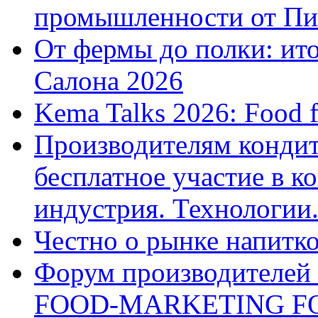
промышленности от П
От фермы до полки: ит
Салона 2026
Kema Talks 2026: Fооd f
Производителям конди
бесплатное участие в 
индустрия. Технологии
Честно о рынке напит
Форум производителей
FOOD-MARKETING F