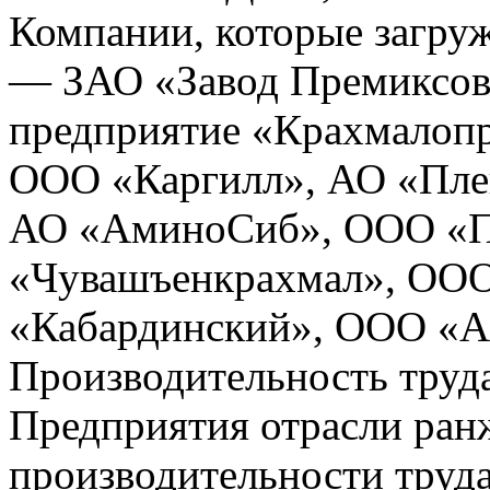
Компании, которые загру
— ЗАО «Завод Премиксов
предприятие «Крахмалопр
ООО «Каргилл», АО «Пле
АО «АминоСиб», ООО «П
«Чувашъенкрахмал», ООО
«Кабардинский», ООО «А
Производительность труд
Предприятия отрасли ра
производительности труд