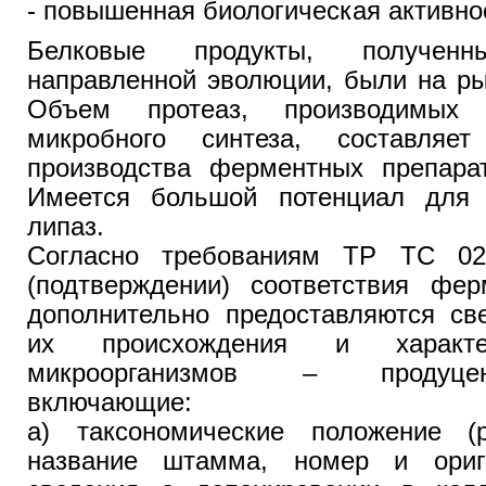
- повышенная биологическая активно
Белковые продукты, получе
направленной эволюции, были на ры
Объем протеаз, производимых 
микробного синтеза, составля
производства ферментных препара
Имеется большой потенциал для 
липаз.
Согласно требованиям ТР ТС 029
(подтверждении) соответствия фер
дополнительно предоставляются св
их происхождения и характе
микроорганизмов – продуце
включающие:
а) таксономические положение (
название штамма, номер и ориги