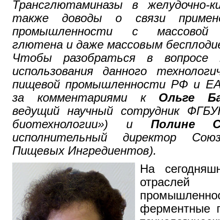
Трансглютаминазы в желудочно-к
также доводы о связи приме
промышленности с массовой 
глютена и даже массовым бесплодие
Чтобы разобраться в вопросе 
использования данного технологи
пищевой промышленности РФ и ЕА
за комментариями к
Ольге Ба
ведущий научный сотрудник ФГБ
биотехнологии») и
Полине С
исполнительный директор Союз
Пищевых Ингредиентов).
На сегодняш
отрасл
промышленн
ферментные п