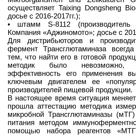
осуществляет Taixing Dongsheng Bio-
досье с 2016-2017гг.);
• штамм S-8112 (производитель 
Компания «Аджиномото»; досье с 2015
Для дистрибьюторов и произво
фермент Трансглютаминаза всегда
тем, что найти его в готовой продук
методик было невозможно, 
эффективность его применения вы
ключевым двигателем ее «популя
производителей пищевой продукции.
В настоящее время ситуация меняет
прошла аттестацию методика измер
микробной Трансглютаминазы (мТГ)
питания методом иммуноферментно
помощью набора реагентов «МТГ‐