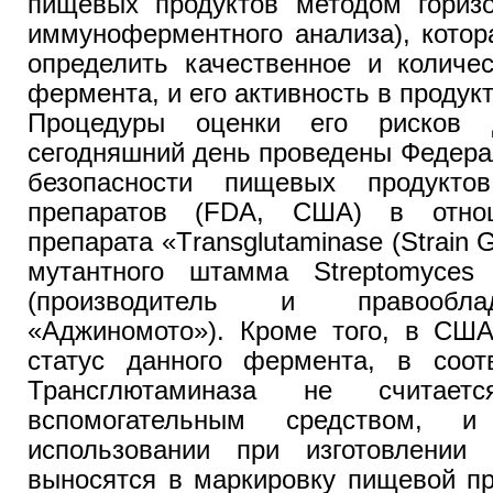
пищевых продуктов методом горизо
иммуноферментного анализа), котор
определить качественное и количе
фермента, и его активность в продукт
Процедуры оценки его рисков 
сегодняшний день проведены Федера
безопасности пищевых продукто
препаратов (FDA, США) в отно
препарата «Тransglutaminase (Strain 
мутантного штамма Streptomyces 
(производитель и правообла
«Аджиномото»). Кроме того, в США
статус данного фермента, в соот
Трансглютаминаза не считаетс
вспомогательным средством,
использовании при изготовлении
выносятся в маркировку пищевой пр