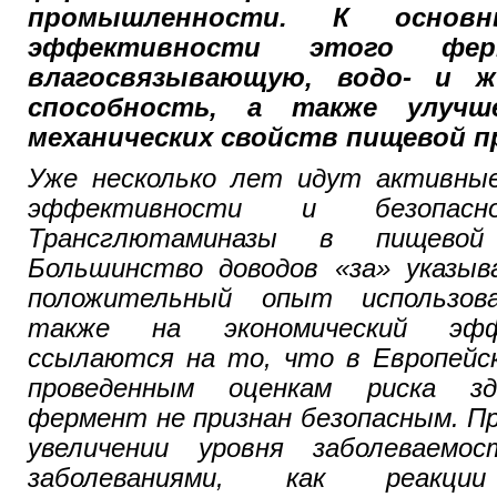
промышленности. К основн
эффективности этого фер
влагосвязывающую, водо- и 
способность, а также улучш
механических свойств пищевой п
Уже несколько лет идут активны
эффективности и безопасн
Трансглютаминазы в пищевой
Большинство доводов «за» указы
положительный опыт использов
также на экономический эфф
ссылаются на то, что в Европейск
проведенным оценкам риска зд
фермент не признан безопасным. П
увеличении уровня заболеваемо
заболеваниями, как реакц