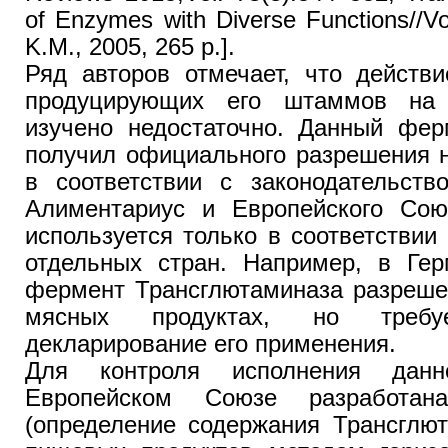
of Enzymes with Diverse Functions//V
K.M., 2005, 265 p.].
Ряд авторов отмечает, что действ
продуцирующих его штаммов на 
изучено недостаточно. Данный фер
получил официального разрешения н
в соответствии с законодательств
Алиментариус и Европейского Со
используется только в соответствии
отдельных стран. Например, в Ге
фермент Трансглютаминаза разреше
мясных продуктах, но требуе
декларирование его применения.
Для контроля исполнения данн
Европейском Союзе разработан
(определение содержания Трансглю