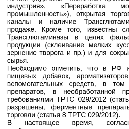
индустрия», «Переработка м
промышленность»), открытая торго
каналы и наличие Трансглютам
продаже. Кроме того, известны сл
Трансглютаминазы в целях фаль
продукции (склеивание мелких кус
зернение творога и пр.) и для сокры
сырья.
Необходимо отметить, что в РФ 
пищевых добавок, ароматизаторов
вспомогательных средств, в том
препаратов, в необработанной п
требованиями ТРТС 029/2012 (стать
разрешены, ферментные препарат
торговли (статья 8 ТРТС 029/2012).
В настоящее время, согласн