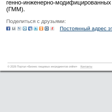
генно-инженерно-модифицированн
(ГММ).
Поделиться с друзьями:
Постоянный адрес э
© 2026 Портал «Бизнес пищевых ингредиентов
online
»
Контакты