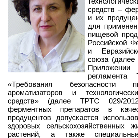
технологичес
средств – фе
и их продуце
для применен
пищевой прод
Российской Ф
и Евразийск
союза (далее
Приложении
регламента 
«Требования безопасности п
ароматизаторов и технологическ
средств» (далее ТРТС 029/201
ферментных препаратов в каче
продуцентов допускается использо
здоровых сельскохозяйственных жи
растений, а также специальны