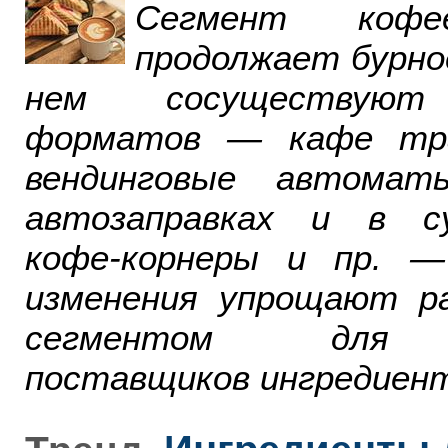
Сегмент ко
продолжает бурно
нем сосуществуют
форматов — кафе тра
вендинговые автомат
автозаправках и в су
кофе-корнеры и пр. 
изменения упрощают р
сегментом для р
поставщиков ингредиент