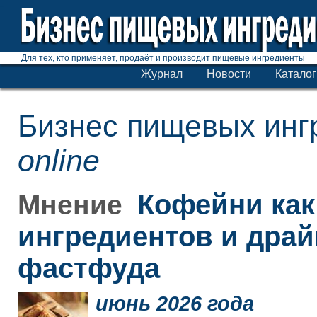
Для тех, кто применяет, продаёт и производит пищевые ингредиенты
Журнал
Новости
Каталог
Бизнес пищевых инг
online
Кофейни как
Мнение
ингредиентов и дра
фастфуда
июнь 2026 года