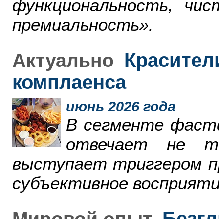
функциональность, чи
премиальность».
Красители
Актуально
комплаенса
июнь 2026 года
В сегменте фаст
отвечает не т
выступает триггером пр
субъективное восприяти
Безгл
Мировой опыт