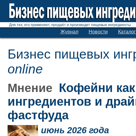
Для тех, кто применяет, продаёт и производит пищевые ингредиенты
Журнал
Новости
Каталог
Бизнес пищевых инг
online
Кофейни как
Мнение
ингредиентов и дра
фастфуда
июнь 2026 года