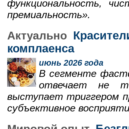
функциональность, чи
премиальность».
Красители
Актуально
комплаенса
июнь 2026 года
В сегменте фаст
отвечает не т
выступает триггером пр
субъективное восприяти
Безгл
Мировой опыт