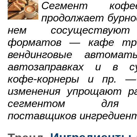
Сегмент ко
продолжает бурно
нем сосуществуют
форматов — кафе тра
вендинговые автомат
автозаправках и в су
кофе-корнеры и пр. 
изменения упрощают р
сегментом для р
поставщиков ингредиент