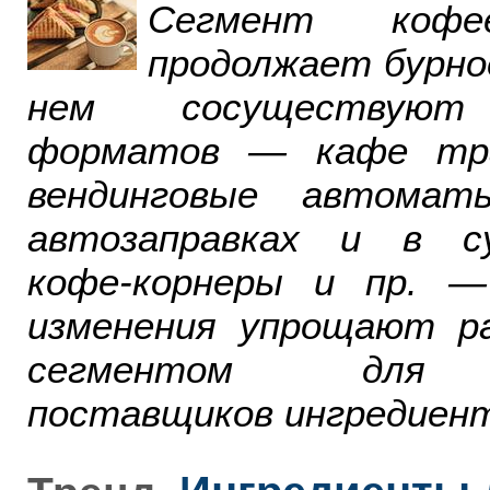
Сегмент ко
продолжает бурно
нем сосуществуют
форматов — кафе тра
вендинговые автомат
автозаправках и в су
кофе-корнеры и пр. 
изменения упрощают р
сегментом для р
поставщиков ингредиент