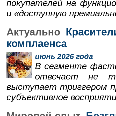
покупателей на функци
и «доступную премиальн
Красители
Актуально
комплаенса
июнь 2026 года
В сегменте фаст
отвечает не т
выступает триггером пр
субъективное восприяти
Безгл
Мировой опыт