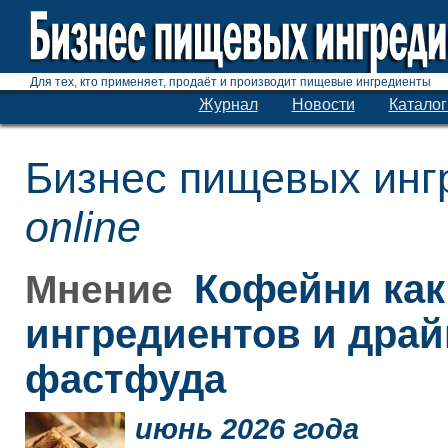
Для тех, кто применяет, продаёт и производит пищевые ингредиенты
Журнал
Новости
Каталог
Бизнес пищевых инг
online
Кофейни как
Мнение
ингредиентов и дра
фастфуда
июнь 2026 года