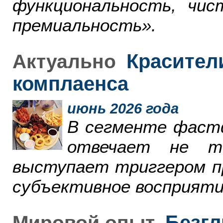
функциональность, чи
премиальность».
Красители
Актуально
комплаенса
июнь 2026 года
В сегменте фаст
отвечает не т
выступает триггером пр
субъективное восприяти
Безгл
Мировой опыт