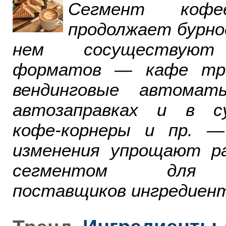
Сегмент ко
продолжает бурно
нем сосуществуют
форматов — кафе тра
вендинговые автомат
автозаправках и в су
кофе-корнеры и пр. 
изменения упрощают р
сегментом для р
поставщиков ингредиент