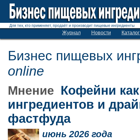
Для тех, кто применяет, продаёт и производит пищевые ингредиенты
Журнал
Новости
Каталог
Бизнес пищевых инг
online
Кофейни как
Мнение
ингредиентов и дра
фастфуда
июнь 2026 года