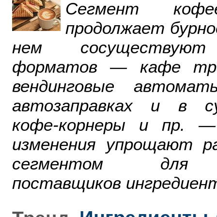
Сегмент ко
продолжает бурно
нем сосуществуют
форматов — кафе тра
вендинговые автомат
автозаправках и в су
кофе-корнеры и пр. 
изменения упрощают р
сегментом для р
поставщиков ингредиент