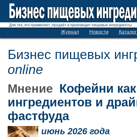
Для тех, кто применяет, продаёт и производит пищевые ингредиенты
Журнал
Новости
Каталог
Бизнес пищевых инг
online
Кофейни как
Мнение
ингредиентов и дра
фастфуда
июнь 2026 года