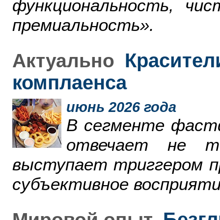
функциональность, чи
премиальность».
Красители
Актуально
комплаенса
июнь 2026 года
В сегменте фаст
отвечает не т
выступает триггером пр
субъективное восприяти
Безгл
Мировой опыт