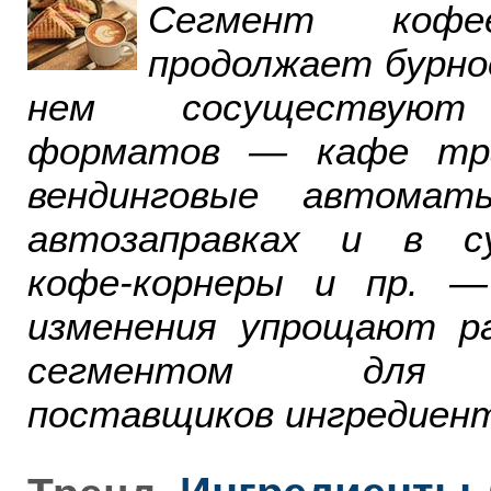
Сегмент ко
продолжает бурно
нем сосуществуют
форматов — кафе тра
вендинговые автомат
автозаправках и в су
кофе-корнеры и пр. 
изменения упрощают р
сегментом для р
поставщиков ингредиент