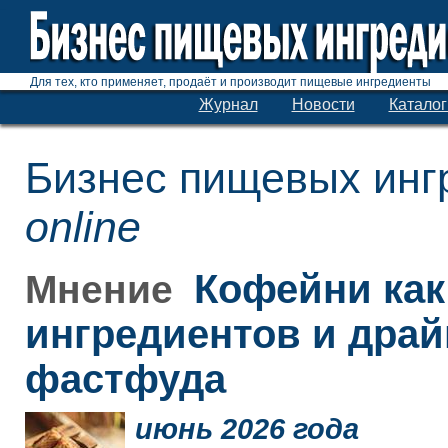
Для тех, кто применяет, продаёт и производит пищевые ингредиенты
Журнал
Новости
Каталог
Бизнес пищевых инг
online
Кофейни как
Мнение
ингредиентов и дра
фастфуда
июнь 2026 года