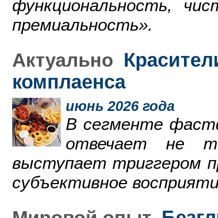
функциональность, чи
премиальность».
Красители
Актуально
комплаенса
июнь 2026 года
В сегменте фаст
отвечает не т
выступает триггером пр
субъективное восприяти
Безгл
Мировой опыт