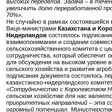
высоких переделов. Задача – в тече
увеличить долю переработанной про
70%».
Не случайно в рамках состоявшейся
Вице-министрами
Казахстана и Кор
Нидерландов
состоялось подписани
взаимопонимании и создании совмес
сельскохозяйственного комитета с ц
сотрудничества, который обеспечит 
для обсуждения на высоком уровне в
сельского хозяйства и развития агро
подписания документа состоялось пе
казахстанско-нидерландского комите
«Сотрудничество с Королевством Н
сельском хозяйстве для нас являетс
приоритетных направлений – эта 
огромный потенциал. Министерство