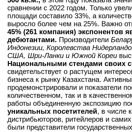
сравнении с 2022 годом. Только уве
площади составило 33%, а количеств
выросло более чем на 25%. Важно от
45% (261 компания) экспонентов 
дебютантами.
Производители
Белар
Индонезии, Королевства Нидерландо
США, Шри-Ланки и Южной Кореи
выс
Национальными стендами своих с
свидетельствует о растущем интерес
бизнеса к рынку Казахстана. Активны
продемонстрировали и показатели по
количественном, так и в качественно
работы объединенную экспозицию по
уникальных посетителей
, в числе
дистрибьюторов, ритейлеров и самих
были представители государственных