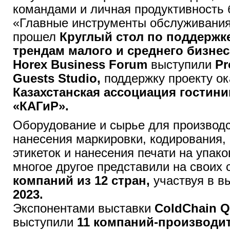
командами и личная продуктивность 
«Главные инструменты обслуживания
прошел
Круглый стол по поддержк
трендам малого и среднего бизнес
Horex Business Forum
выступили
Pr
Guests Studio,
поддержку проекту о
Казахстанская ассоциация гостини
«КАГиР».
Оборудование и сырье для производс
нанесения маркировки, кодирования,
этикеток и нанесения печати на упако
многое другое представили на своих 
компаний из 12 стран,
участвуя в в
2023.
Экспонентами выставки
ColdChain Q
выступили
11 компаний-производи