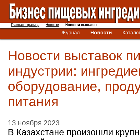
Главная страница
Новости
Новости выставок
Журнал
Новости
Катало
Новости выставок п
индустрии: ингредие
оборудование, прод
питания
13 ноября 2023
В Казахстане произошли круп