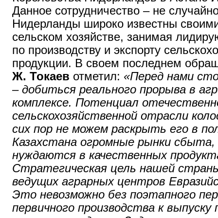
Данное сотрудничество – не случайно
Нидерланды широко известны своими
сельском хозяйстве, занимая лидиру
по производству и экспорту сельскох
продукции. В своем последнем обра
Ж. Токаев
отметил:
«Перед нами сто
– добиться реального прорыва в а
комплексе. Потенциал отечественн
сельскохозяйственной отрасли коло
сих пор не можем раскрыть его в по
Казахстана огромные рынки сбыта,
нуждаются в качественных продукт
Стратегическая цель нашей страны
ведущих аграрных центров Евразий
Это невозможно без поэтапного пе
первичного производства к выпуску 