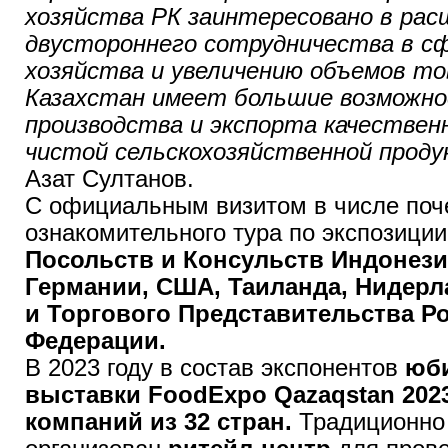
хозяйства РК заинтересовано в рас
двустороннего сотрудничества в сф
хозяйства и увеличению объемов т
Казахстан имеет большие возможно
производства и экспорта качественн
чистой сельскохозяйственной проду
Азат Султанов.
С официальным визитом в числе поч
ознакомительного тура по экспозици
Посольств и Консульств Индонезии
Германии, США, Таиланда, Нидерл
и Торгового Представительства Р
Федерации.
В 2023 году в состав экспонентов
юби
выставки FoodExpo Qazaqstan 202
компаний из 32 стран.
Традиционно