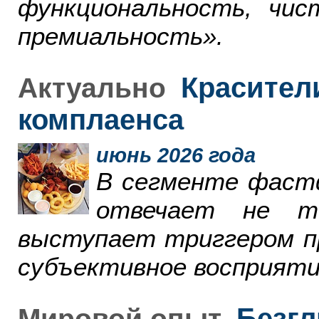
функциональность, чи
премиальность».
Красители
Актуально
комплаенса
июнь 2026 года
В сегменте фаст
отвечает не т
выступает триггером пр
субъективное восприяти
Безгл
Мировой опыт