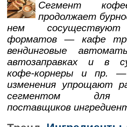
Сегмент ко
продолжает бурно
нем сосуществуют
форматов — кафе тра
вендинговые автомат
автозаправках и в су
кофе-корнеры и пр. 
изменения упрощают р
сегментом для р
поставщиков ингредиент