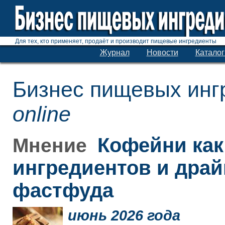
Для тех, кто применяет, продаёт и производит пищевые ингредиенты
Журнал
Новости
Каталог
Бизнес пищевых инг
online
Кофейни как
Мнение
ингредиентов и дра
фастфуда
июнь 2026 года