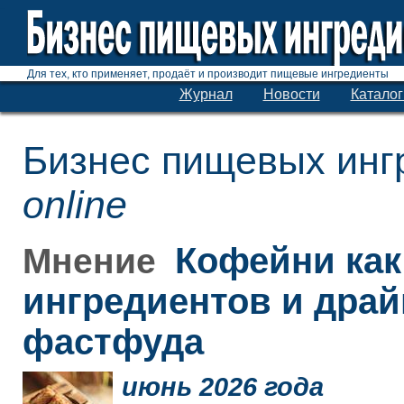
Для тех, кто применяет, продаёт и производит пищевые ингредиенты
Журнал
Новости
Каталог
Бизнес пищевых инг
online
Кофейни как
Мнение
ингредиентов и дра
фастфуда
июнь 2026 года