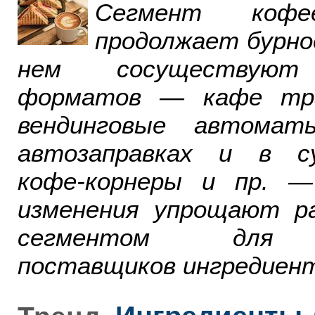
Сегмент ко
продолжает бурно
нем сосуществуют
форматов — кафе тра
вендинговые автомат
автозаправках и в су
кофе-корнеры и пр. 
изменения упрощают р
сегментом для р
поставщиков ингредиент