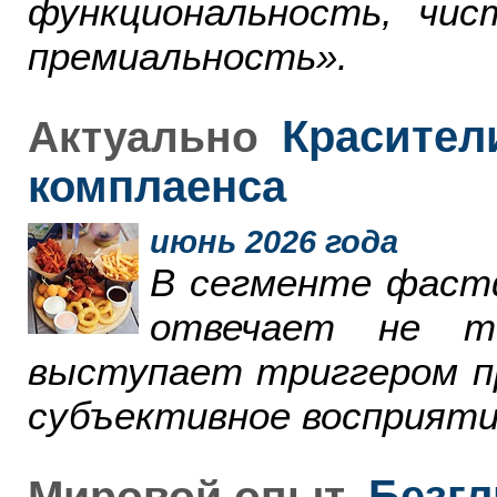
функциональность, чи
премиальность».
Красители
Актуально
комплаенса
июнь 2026 года
В сегменте фаст
отвечает не т
выступает триггером пр
субъективное восприяти
Безгл
Мировой опыт