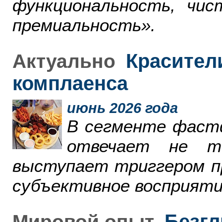
функциональность, чи
премиальность».
Красители
Актуально
комплаенса
июнь 2026 года
В сегменте фаст
отвечает не т
выступает триггером пр
субъективное восприяти
Безгл
Мировой опыт