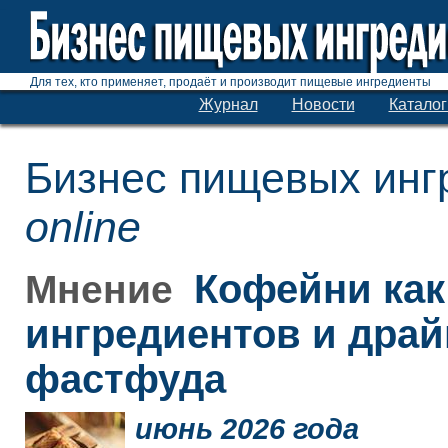
Для тех, кто применяет, продаёт и производит пищевые ингредиенты
Журнал
Новости
Каталог
Бизнес пищевых инг
online
Кофейни как
Мнение
ингредиентов и дра
фастфуда
июнь 2026 года