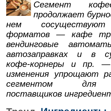
Сегмент ко
продолжает бурно
нем сосуществуют
форматов — кафе тра
вендинговые автомат
автозаправках и в су
кофе-корнеры и пр. 
изменения упрощают р
сегментом для р
поставщиков ингредиент