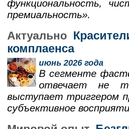
функциональность, чи
премиальность».
Красители
Актуально
комплаенса
июнь 2026 года
В сегменте фаст
отвечает не т
выступает триггером пр
субъективное восприяти
Безгл
Мировой опыт