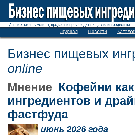
Для тех, кто применяет, продаёт и производит пищевые ингредиенты
Журнал
Новости
Каталог
Бизнес пищевых инг
online
Кофейни как
Мнение
ингредиентов и дра
фастфуда
июнь 2026 года