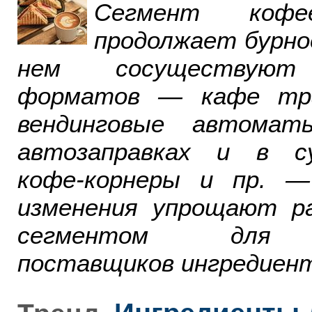
Сегмент ко
продолжает бурно
нем сосуществуют
форматов — кафе тра
вендинговые автомат
автозаправках и в су
кофе-корнеры и пр. 
изменения упрощают р
сегментом для р
поставщиков ингредиент