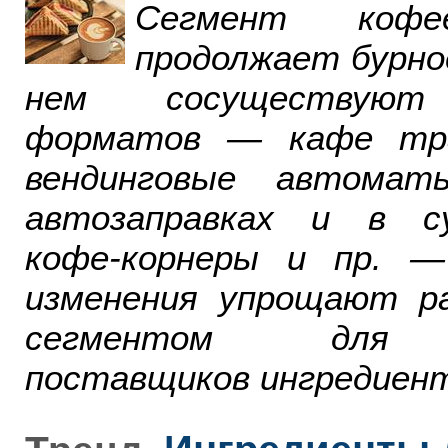
Сегмент ко
продолжает бурно
нем сосуществуют
форматов — кафе тра
вендинговые автомат
автозаправках и в су
кофе-корнеры и пр. 
изменения упрощают р
сегментом для р
поставщиков ингредиент