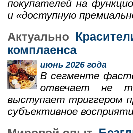
покупателей на функци
и «доступную премиальн
Красители
Актуально
комплаенса
июнь 2026 года
В сегменте фаст
отвечает не т
выступает триггером пр
субъективное восприяти
Безгл
Мировой опыт