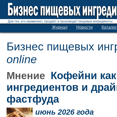
Для тех, кто применяет, продаёт и производит пищевые ингредиенты
Журнал
Новости
Каталог
Бизнес пищевых инг
online
Кофейни как
Мнение
ингредиентов и дра
фастфуда
июнь 2026 года