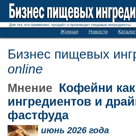
Для тех, кто применяет, продаёт и производит пищевые ингредиенты
Журнал
Новости
Каталог
Бизнес пищевых инг
online
Кофейни как
Мнение
ингредиентов и дра
фастфуда
июнь 2026 года