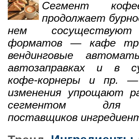
Сегмент ко
продолжает бурно
нем сосуществуют
форматов — кафе тра
вендинговые автомат
автозаправках и в су
кофе-корнеры и пр. 
изменения упрощают р
сегментом для р
поставщиков ингредиент