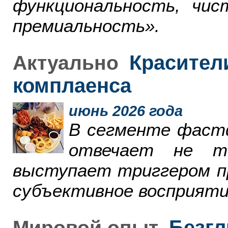
функциональность, чи
премиальность».
Красители
Актуально
комплаенса
июнь 2026 года
В сегменте фаст
отвечает не т
выступает триггером пр
субъективное восприяти
Безгл
Мировой опыт