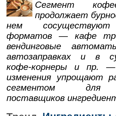
Сегмент ко
продолжает бурно
нем сосуществуют
форматов — кафе тра
вендинговые автомат
автозаправках и в су
кофе-корнеры и пр. 
изменения упрощают р
сегментом для р
поставщиков ингредиент