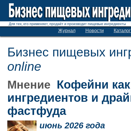
Для тех, кто применяет, продаёт и производит пищевые ингредиенты
Журнал
Новости
Каталог
Бизнес пищевых инг
online
Кофейни как
Мнение
ингредиентов и дра
фастфуда
июнь 2026 года