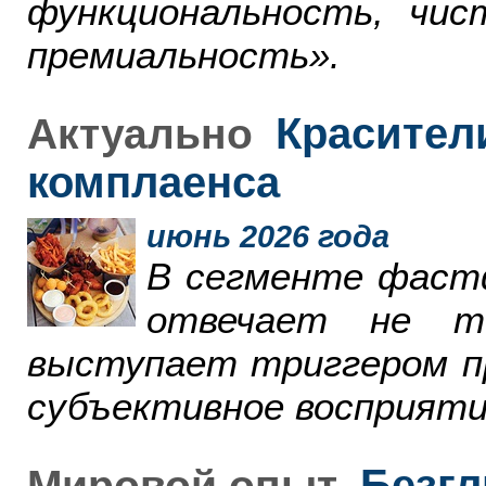
функциональность, чи
премиальность».
Красители
Актуально
комплаенса
июнь 2026 года
В сегменте фаст
отвечает не т
выступает триггером пр
субъективное восприяти
Безгл
Мировой опыт