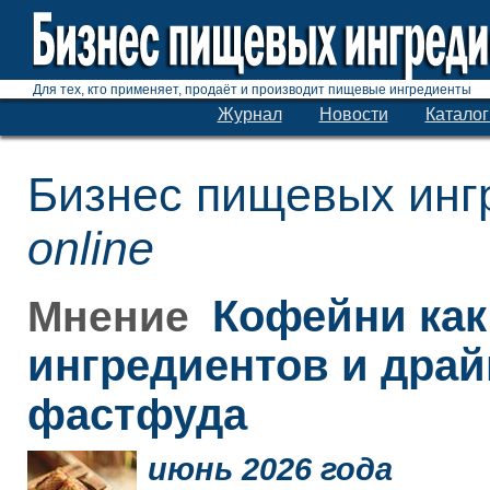
Для тех, кто применяет, продаёт и производит пищевые ингредиенты
Журнал
Новости
Каталог
Бизнес пищевых инг
online
Кофейни как
Мнение
ингредиентов и дра
фастфуда
июнь 2026 года