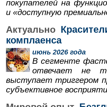
покупателей на функци
и «доступную премиальн
Красители
Актуально
комплаенса
июнь 2026 года
В сегменте фаст
отвечает не т
выступает триггером пр
субъективное восприяти
Безгл
Мировой опыт