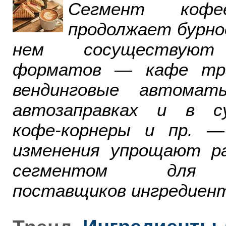
Сегмент ко
продолжает бурно
нем сосуществуют
форматов — кафе тра
вендинговые автомат
автозаправках и в су
кофе-корнеры и пр. 
изменения упрощают р
сегментом для р
поставщиков ингредиент