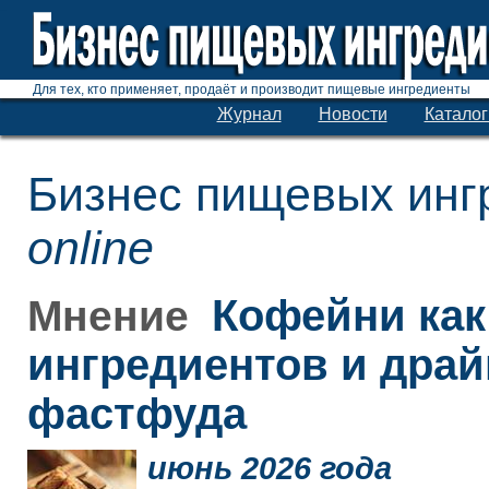
Для тех, кто применяет, продаёт и производит пищевые ингредиенты
Журнал
Новости
Каталог
Бизнес пищевых инг
online
Кофейни как
Мнение
ингредиентов и дра
фастфуда
июнь 2026 года