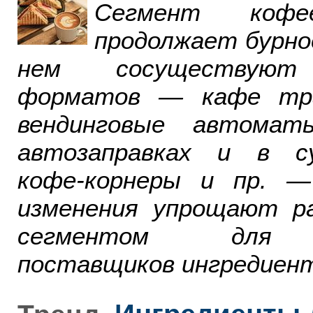
Сегмент ко
продолжает бурно
нем сосуществуют
форматов — кафе тра
вендинговые автомат
автозаправках и в су
кофе-корнеры и пр. 
изменения упрощают р
сегментом для р
поставщиков ингредиент