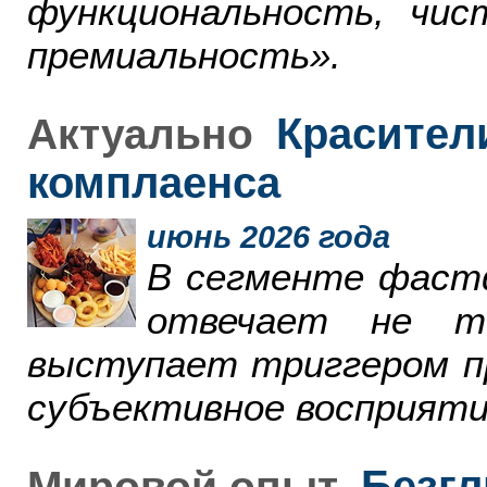
функциональность, чи
премиальность».
Красители
Актуально
комплаенса
июнь 2026 года
В сегменте фаст
отвечает не т
выступает триггером пр
субъективное восприяти
Безгл
Мировой опыт