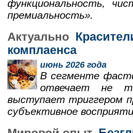
функциональность, чи
премиальность».
Красители
Актуально
комплаенса
июнь 2026 года
В сегменте фаст
отвечает не т
выступает триггером пр
субъективное восприяти
Безгл
Мировой опыт