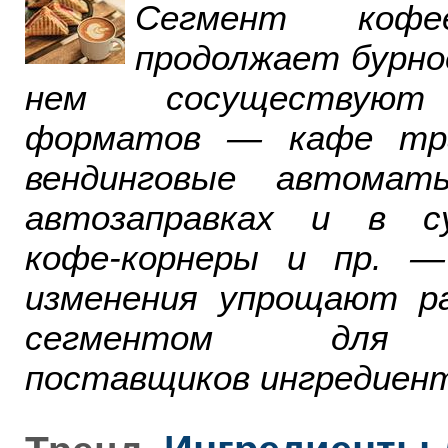
Сегмент ко
продолжает бурно
нем сосуществуют
форматов — кафе тра
вендинговые автомат
автозаправках и в су
кофе-корнеры и пр. 
изменения упрощают р
сегментом для р
поставщиков ингредиент