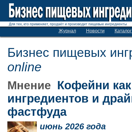
Для тех, кто применяет, продаёт и производит пищевые ингредиенты
Журнал
Новости
Каталог
Бизнес пищевых инг
online
Кофейни как
Мнение
ингредиентов и дра
фастфуда
июнь 2026 года