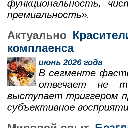
функциональность, чи
премиальность».
Красители
Актуально
комплаенса
июнь 2026 года
В сегменте фаст
отвечает не т
выступает триггером пр
субъективное восприяти
Безгл
Мировой опыт