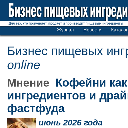
Для тех, кто применяет, продаёт и производит пищевые ингредиенты
Журнал
Новости
Каталог
Бизнес пищевых инг
online
Кофейни как
Мнение
ингредиентов и дра
фастфуда
июнь 2026 года