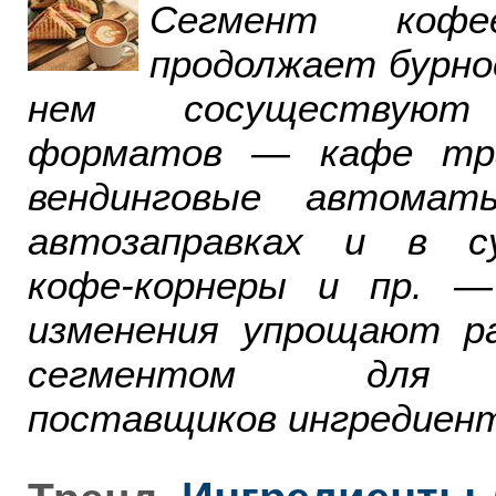
Сегмент ко
продолжает бурно
нем сосуществуют
форматов — кафе тра
вендинговые автомат
автозаправках и в су
кофе-корнеры и пр. 
изменения упрощают р
сегментом для р
поставщиков ингредиент