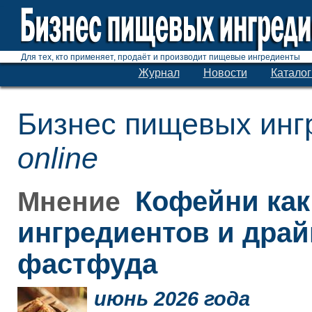
Для тех, кто применяет, продаёт и производит пищевые ингредиенты
Журнал
Новости
Каталог
Бизнес пищевых инг
online
Кофейни как
Мнение
ингредиентов и дра
фастфуда
июнь 2026 года