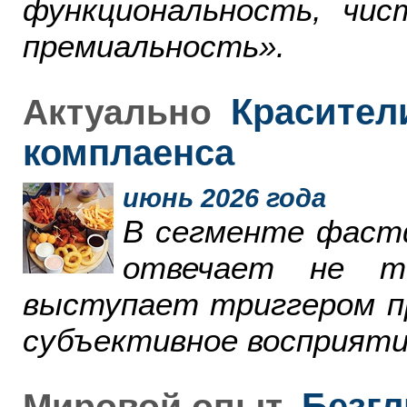
функциональность, чи
премиальность».
Красители
Актуально
комплаенса
июнь 2026 года
В сегменте фаст
отвечает не т
выступает триггером пр
субъективное восприяти
Безгл
Мировой опыт