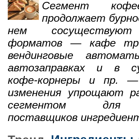
Сегмент ко
продолжает бурно
нем сосуществуют
форматов — кафе тра
вендинговые автомат
автозаправках и в су
кофе-корнеры и пр. 
изменения упрощают р
сегментом для р
поставщиков ингредиент