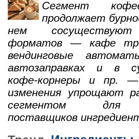
Сегмент ко
продолжает бурно
нем сосуществуют
форматов — кафе тра
вендинговые автомат
автозаправках и в су
кофе-корнеры и пр. 
изменения упрощают р
сегментом для р
поставщиков ингредиент