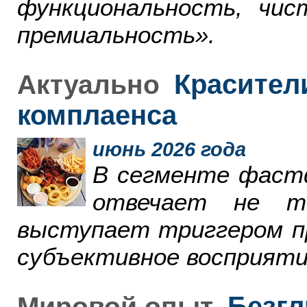
функциональность, чи
премиальность».
Красители
Актуально
комплаенса
июнь 2026 года
В сегменте фаст
отвечает не т
выступает триггером пр
субъективное восприяти
Безгл
Мировой опыт