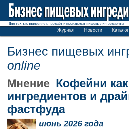
Для тех, кто применяет, продаёт и производит пищевые ингредиенты
Журнал
Новости
Каталог
Бизнес пищевых инг
online
Кофейни как
Мнение
ингредиентов и дра
фастфуда
июнь 2026 года