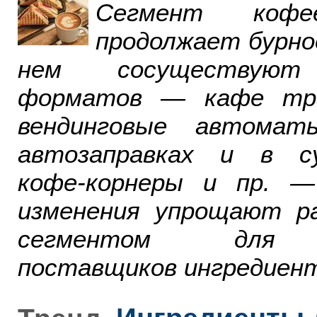
Сегмент ко
продолжает бурно
нем сосуществуют
форматов — кафе тра
вендинговые автомат
автозаправках и в су
кофе-корнеры и пр. 
изменения упрощают р
сегментом для р
поставщиков ингредиент