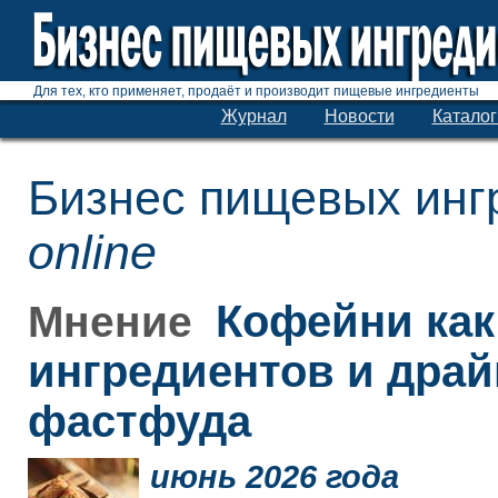
Для тех, кто применяет, продаёт и производит пищевые ингредиенты
Журнал
Новости
Каталог
Бизнес пищевых инг
online
Кофейни как
Мнение
ингредиентов и дра
фастфуда
июнь 2026 года