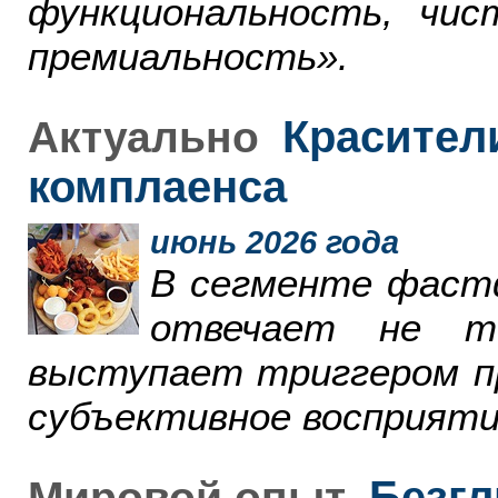
функциональность, чи
премиальность».
Красители
Актуально
комплаенса
июнь 2026 года
В сегменте фаст
отвечает не т
выступает триггером пр
субъективное восприяти
Безгл
Мировой опыт