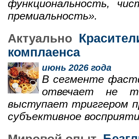
функциональность, чи
премиальность».
Красители
Актуально
комплаенса
июнь 2026 года
В сегменте фаст
отвечает не т
выступает триггером пр
субъективное восприяти
Безгл
Мировой опыт