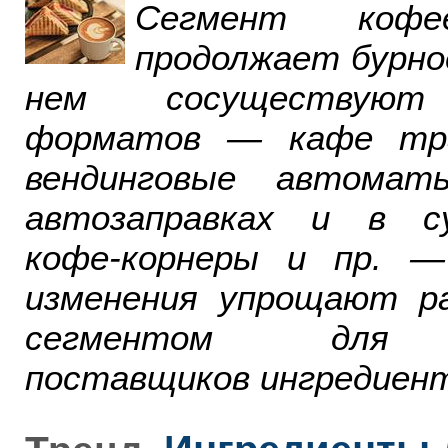
Сегмент ко
продолжает бурно
нем сосуществуют
форматов — кафе тра
вендинговые автомат
автозаправках и в су
кофе-корнеры и пр. 
изменения упрощают р
сегментом для р
поставщиков ингредиент