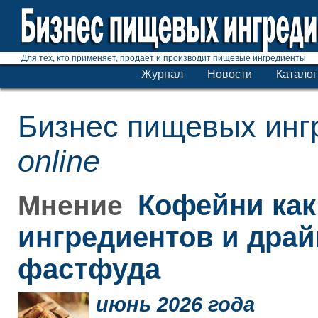
Для тех, кто применяет, продаёт и производит пищевые ингредиенты
Журнал
Новости
Каталог
Бизнес пищевых инг
online
Кофейни как
Мнение
ингредиентов и дра
фастфуда
июнь 2026 года