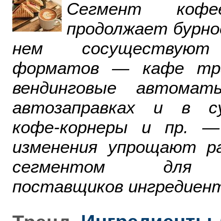
Сегмент ко
продолжает бурно
нем сосуществуют
форматов — кафе тра
вендинговые автомат
автозаправках и в су
кофе-корнеры и пр. 
изменения упрощают р
сегментом для р
поставщиков ингредиент