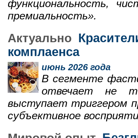
функциональность, чи
премиальность».
Красители
Актуально
комплаенса
июнь 2026 года
В сегменте фаст
отвечает не т
выступает триггером пр
субъективное восприяти
Безгл
Мировой опыт