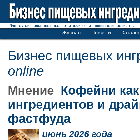
Для тех, кто применяет, продаёт и производит пищевые ингредиенты
Журнал
Новости
Каталог
Бизнес пищевых инг
online
Кофейни как
Мнение
ингредиентов и дра
фастфуда
июнь 2026 года