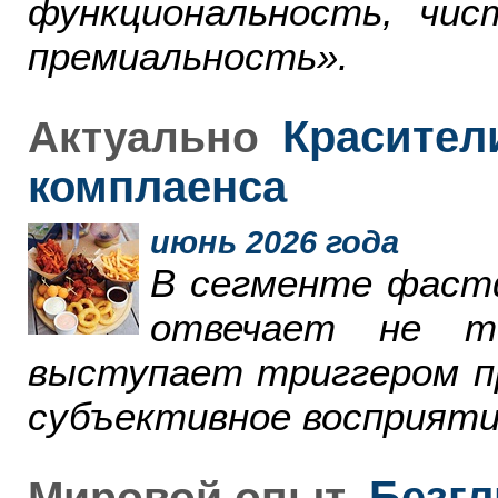
функциональность, чи
премиальность».
Красители
Актуально
комплаенса
июнь 2026 года
В сегменте фаст
отвечает не т
выступает триггером пр
субъективное восприяти
Безгл
Мировой опыт