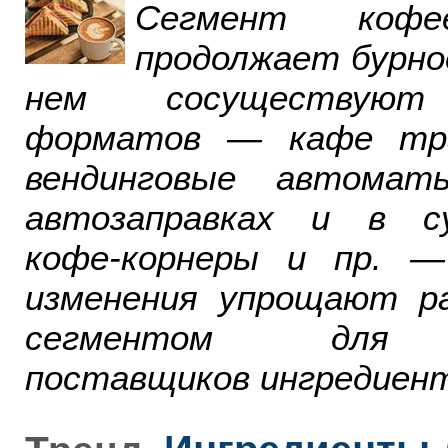
Сегмент ко
продолжает бурно
нем сосуществуют
форматов — кафе тра
вендинговые автомат
автозаправках и в су
кофе-корнеры и пр. 
изменения упрощают р
сегментом для р
поставщиков ингредиент