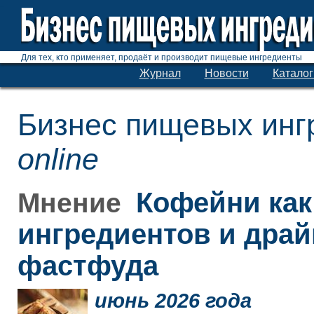
Для тех, кто применяет, продаёт и производит пищевые ингредиенты
Журнал
Новости
Каталог
Бизнес пищевых инг
online
Кофейни как
Мнение
ингредиентов и дра
фастфуда
июнь 2026 года