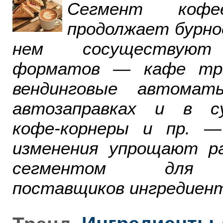
Сегмент ко
продолжает бурно
нем сосуществуют
форматов — кафе тра
вендинговые автомат
автозаправках и в су
кофе-корнеры и пр. 
изменения упрощают р
сегментом для р
поставщиков ингредиент