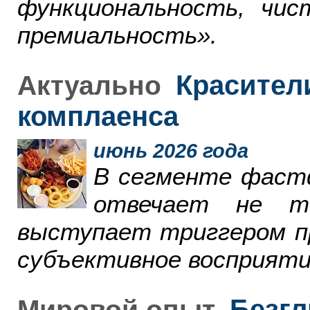
функциональность, чи
премиальность».
Красители
Актуально
комплаенса
июнь 2026 года
В сегменте фаст
отвечает не т
выступает триггером пр
субъективное восприяти
Безгл
Мировой опыт