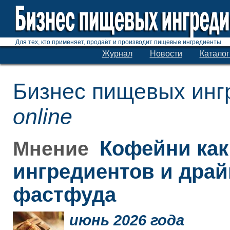
Для тех, кто применяет, продаёт и производит пищевые ингредиенты
Журнал
Новости
Каталог
Бизнес пищевых инг
online
Кофейни как
Мнение
ингредиентов и дра
фастфуда
июнь 2026 года