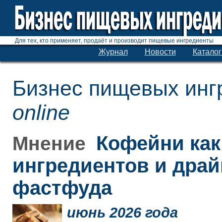
Для тех, кто применяет, продаёт и производит пищевые ингредиенты
Журнал
Новости
Каталог
Бизнес пищевых инг
online
Кофейни как
Мнение
ингредиентов и дра
фастфуда
июнь 2026 года