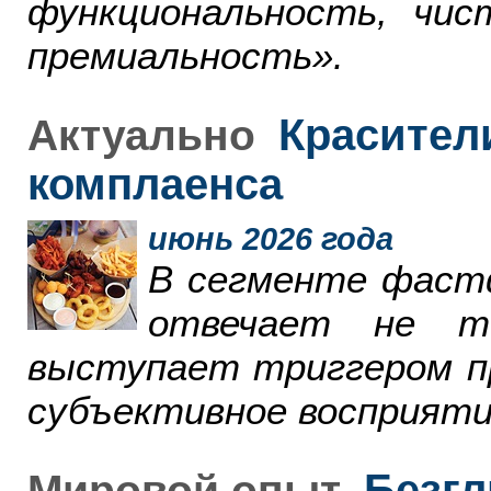
функциональность, чи
премиальность».
Красители
Актуально
комплаенса
июнь 2026 года
В сегменте фаст
отвечает не т
выступает триггером пр
субъективное восприяти
Безгл
Мировой опыт