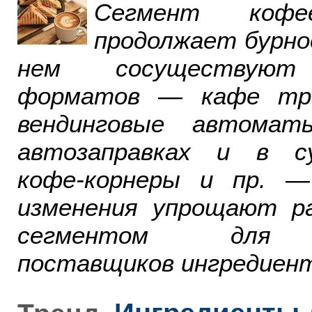
Сегмент ко
продолжает бурно
нем сосуществуют
форматов — кафе тра
вендинговые автомат
автозаправках и в су
кофе-корнеры и пр. 
изменения упрощают р
сегментом для р
поставщиков ингредиент