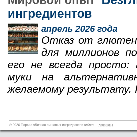
ингредиентов
апрель 2026 года
Отказ от глютен
для миллионов п
его не всегда просто:
муки на альтернатив
желаемому результату. 
© 2026 Портал «Бизнес пищевых ингредиентов
online
»
Контакты