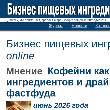
Для тех, кто применяет, продаёт и производит пищевые ингредиенты
Журнал
Новости
Каталог
Бизнес пищевых инг
online
Кофейни как
Мнение
ингредиентов и дра
фастфуда
июнь 2026 года