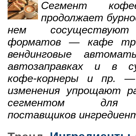
Сегмент ко
продолжает бурно
нем сосуществуют
форматов — кафе тра
вендинговые автомат
автозаправках и в су
кофе-корнеры и пр. 
изменения упрощают р
сегментом для р
поставщиков ингредиент