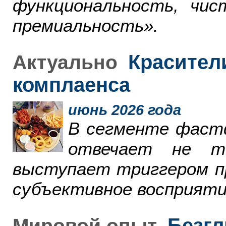
функциональность, чи
премиальность».
Красители
Актуально
комплаенса
июнь 2026 года
В сегменте фаст
отвечает не т
выступает триггером пр
субъективное восприяти
Безгл
Мировой опыт