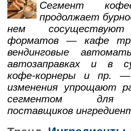
Сегмент ко
продолжает бурно
нем сосуществуют
форматов — кафе тра
вендинговые автомат
автозаправках и в су
кофе-корнеры и пр. 
изменения упрощают р
сегментом для р
поставщиков ингредиент