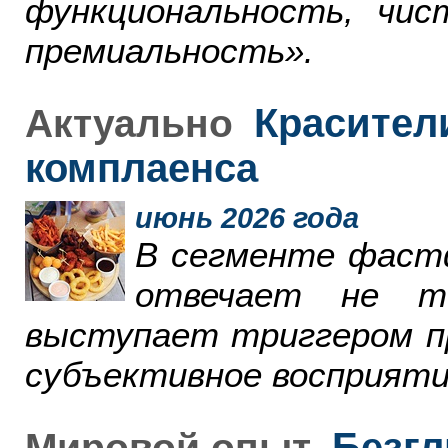
функциональность, чи
премиальность».
Красители
Актуально
комплаенса
июнь 2026 года
В сегменте фаст
отвечает не т
выступает триггером пр
субъективное восприяти
Безгл
Мировой опыт