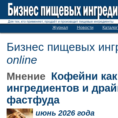
Для тех, кто применяет, продаёт и производит пищевые ингредиенты
Журнал
Новости
Каталог
Бизнес пищевых инг
online
Кофейни как
Мнение
ингредиентов и дра
фастфуда
июнь 2026 года