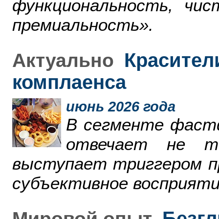
функциональность, чи
премиальность».
Красители
Актуально
комплаенса
июнь 2026 года
В сегменте фаст
отвечает не т
выступает триггером пр
субъективное восприяти
Безгл
Мировой опыт