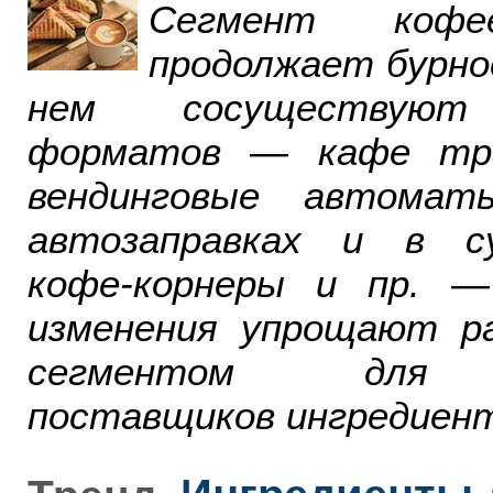
Сегмент ко
продолжает бурно
нем сосуществуют
форматов — кафе тра
вендинговые автомат
автозаправках и в су
кофе-корнеры и пр. 
изменения упрощают р
сегментом для р
поставщиков ингредиент