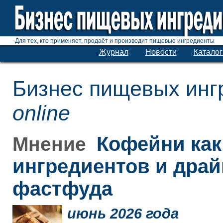
Для тех, кто применяет, продаёт и производит пищевые ингредиенты
Журнал
Новости
Каталог
Бизнес пищевых инг
online
Кофейни как
Мнение
ингредиентов и дра
фастфуда
июнь 2026 года