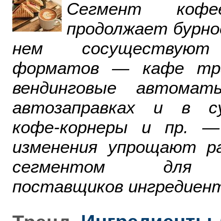
Сегмент ко
продолжает бурно
нем сосуществуют
форматов — кафе тра
вендинговые автомат
автозаправках и в су
кофе-корнеры и пр. 
изменения упрощают р
сегментом для р
поставщиков ингредиент