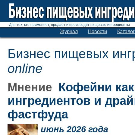
Для тех, кто применяет, продаёт и производит пищевые ингредиенты
Журнал
Новости
Каталог
Бизнес пищевых инг
online
Кофейни как
Мнение
ингредиентов и дра
фастфуда
июнь 2026 года