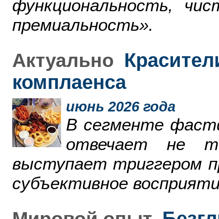
функциональность, чи
премиальность».
Красители
Актуально
комплаенса
июнь 2026 года
В сегменте фаст
отвечает не т
выступает триггером пр
субъективное восприяти
Безгл
Мировой опыт