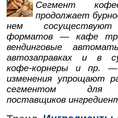
Сегмент ко
продолжает бурно
нем сосуществуют
форматов — кафе тра
вендинговые автомат
автозаправках и в су
кофе-корнеры и пр. 
изменения упрощают р
сегментом для р
поставщиков ингредиент