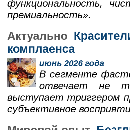
функциональность, чи
премиальность».
Красители
Актуально
комплаенса
июнь 2026 года
В сегменте фаст
отвечает не т
выступает триггером пр
субъективное восприяти
Безгл
Мировой опыт