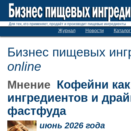
Для тех, кто применяет, продаёт и производит пищевые ингредиенты
Журнал
Новости
Каталог
Бизнес пищевых инг
online
Кофейни как
Мнение
ингредиентов и дра
фастфуда
июнь 2026 года