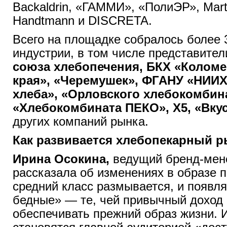
Backaldrin, «ГАММИ», «ПолиЭР», Martin
Handtmann и DISCRETA.
Всего на площадке собралось более 
индустрии, в том числе представите
союза хлебопечения, БКХ «Колом
края», «Черемушек», ФГАНУ «НИИХ
хлеба», «Орловского хлебокомбин
«Хлебокомбината ПЕКО», X5, «Вку
других компаний рынка.
Как развивается хлебопекарный 
Ирина Осокина,
ведущий бренд-мен
рассказала об изменениях в образе п
средний класс размывается, и появл
бедные» — те, чей привычный доход
обеспечивать прежний образ жизни. 