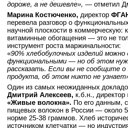
дороже, а не дешевле»,
— отметил Д
Марина Костюченко,
директор
ФГАН
перевела разговор о функциональных
научной плоскости в коммерческую: к
витаминные обогащения — это не тол
инструмент роста маржинальности:
«
90% хлебобулочных изделий можно
функциональными — но об этом ну
рассказать. Если вы не сообщите о 
продукта, об этом никто не узнает
Один из самых неожиданных докладо
Дмитрий Алексеев,
к.б.н., директор
«Живые волокна».
По его данным, 
пищевых волокон в России — около 5
норме 25-38 граммов. Хлеб историче
источником клетчатки — но индустри