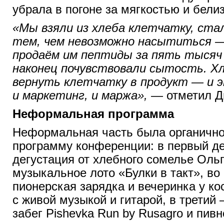
убрала в погоне за мягкостью и бели
«Мы взяли из хлеба клетчатку, ста
тем, чем невозможно насытиться —
продаём им пептиды за пять тысяч
наконец почувствовали сытость. Х
вернуть клетчатку в продукт — и э
и маркетинг, и маржа»,
— отметил Д
Неформальная программа
Неформальная часть была органично
программу конференции: в первый д
дегустация от хлебного сомелье Оль
музыкальное лото «Булки в такт», во
пионерская зарядка и вечеринка у ко
с живой музыкой и гитарой, в трети
забег Pishevka Run by Rusagro и пив