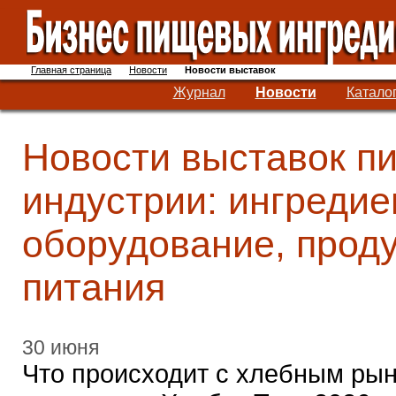
Главная страница
Новости
Новости выставок
Журнал
Новости
Катало
Новости выставок п
индустрии: ингредие
оборудование, прод
питания
30 июня
Что происходит с хлебным рын