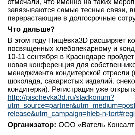
отмечали, что именно на таких меро
завязываются самые тесные связи, в
перерастающие в долгосрочные сотру
Что дальше?
В этом году Пищёвка3D расширяет ко
посвященных хлебопекарному и конд
10-11 сентября в Краснодаре пройде
новая конференция для собственнико
менеджмента кондитерской отрасли (
шоколада, сахаристых изделий, снеко
кондитерки). Регистрация уже открыт
http://pischevka3d.ru/sladkorium?
utm_source=partner&utm_medium=post
release&utm_campaign=hleb-n-tort#regi
Организатор:
ООО «Ватель Консалт