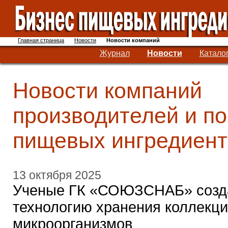
Главная страница
Новости
Новости компаний
Журнал
Новости
Катало
Новости компаний
производителей и п
пищевых ингредиент
13 октября 2025
Ученые ГК «СОЮЗСНАБ» созд
технологию хранения коллекц
микроорганизмов