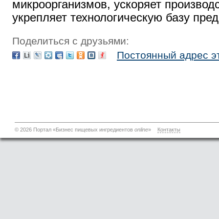
микроорганизмов, ускоряет производ
укрепляет технологическую базу пред
Поделиться с друзьями:
Постоянный адрес э
© 2026 Портал «Бизнес пищевых ингредиентов
online
»
Контакты