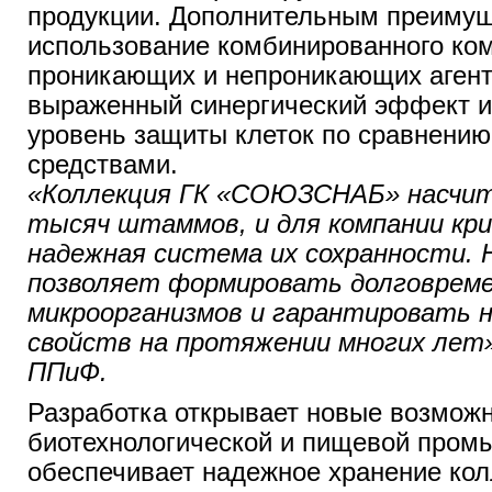
продукции. Дополнительным преиму
использование комбинированного ко
проникающих и непроникающих агент
выраженный синергический эффект и
уровень защиты клеток по сравнению
средствами.
«Коллекция ГК «СОЮЗСНАБ» насчит
тысяч штаммов, и для компании кр
надежная система их сохранности. 
позволяет формировать долговреме
микроорганизмов и гарантировать 
свойств на протяжении многих лет
ППиФ.
Разработка открывает новые возмож
биотехнологической и пищевой пром
обеспечивает надежное хранение ко