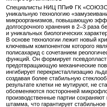
Специалисты НИЦ ППиФ ГК «СОЮЗС
уникальную технологию «замузеиван
микроорганизмов, повышающую эффе
долгосрочного хранения в 2–3 раза б
и уникальных биологических характер
В основе технологии лежит новый кри
ключевым компонентом которого явл
полисахарид с сочетанием реологиче
функций. Он формирует псевдопласт
предотвращающую механические пов
ингибирует перекристаллизацию льд
создавая более стабильную стеклооб
результате клетки не мутируют, не ст
обсеменяются посторонней микрофло
производственные партии сохраняют 
штамма, что гарантирует стабильное