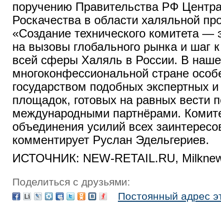
поручению Правительства РФ Центра
Роскачества в области халяльной про
«Создание технического комитета — 
на вызовы глобального рынка и шаг 
всей сферы Халяль в России. В наш
многоконфессиональной стране особ
государством подобных экспертных и
площадок, готовых на равных вести 
международными партнёрами. Комите
объединения усилий всех заинтересо
комментирует Руслан Эдельгериев.
ИСТОЧНИК: NEW-RETAIL.RU, Milkne
Поделиться с друзьями:
Постоянный адрес э