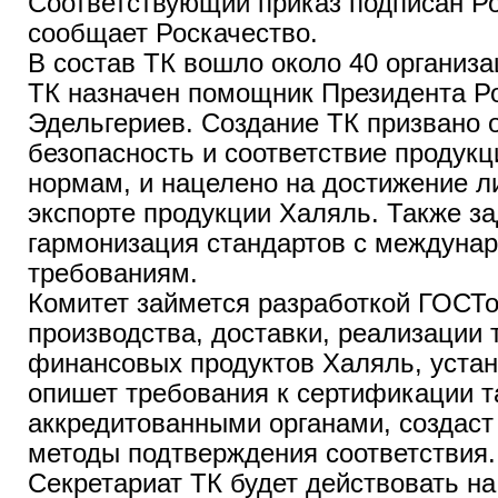
Соответствующий приказ подписан Р
сообщает Роскачество.
В состав ТК вошло около 40 организ
ТК назначен помощник Президента Р
Эдельгериев. Создание ТК призвано 
безопасность и соответствие продук
нормам, и нацелено на достижение л
экспорте продукции Халяль. Также з
гармонизация стандартов с междуна
требованиям.
Комитет займется разработкой ГОСТо
производства, доставки, реализации т
финансовых продуктов Халяль, устан
опишет требования к сертификации т
аккредитованными органами, создаст
методы подтверждения соответствия.
Секретариат ТК будет действовать на