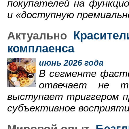
покупателей на функци
и «доступную премиальн
Красители
Актуально
комплаенса
июнь 2026 года
В сегменте фаст
отвечает не т
выступает триггером пр
субъективное восприяти
Безгл
Мировой опыт