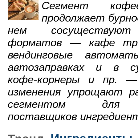
Сегмент ко
продолжает бурно
нем сосуществуют
форматов — кафе тра
вендинговые автомат
автозаправках и в су
кофе-корнеры и пр. 
изменения упрощают р
сегментом для р
поставщиков ингредиент