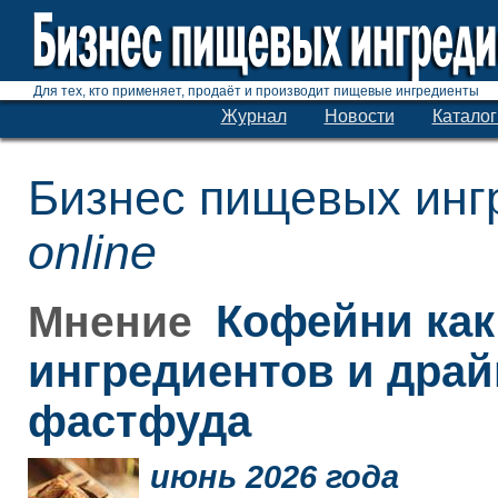
Для тех, кто применяет, продаёт и производит пищевые ингредиенты
Журнал
Новости
Каталог
Бизнес пищевых инг
online
Кофейни как
Мнение
ингредиентов и дра
фастфуда
июнь 2026 года