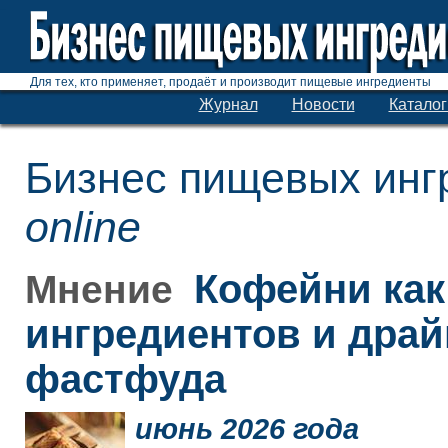
Для тех, кто применяет, продаёт и производит пищевые ингредиенты
Журнал
Новости
Каталог
Бизнес пищевых инг
online
Кофейни как
Мнение
ингредиентов и дра
фастфуда
июнь 2026 года