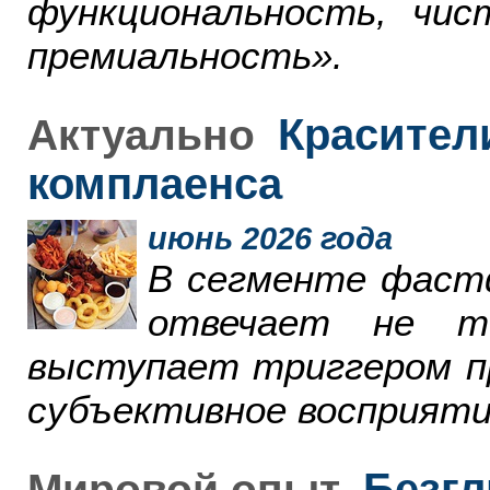
функциональность, чи
премиальность».
Красители
Актуально
комплаенса
июнь 2026 года
В сегменте фаст
отвечает не т
выступает триггером пр
субъективное восприяти
Безгл
Мировой опыт