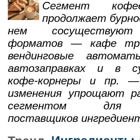
Сегмент ко
продолжает бурно
нем сосуществуют
форматов — кафе тра
вендинговые автомат
автозаправках и в су
кофе-корнеры и пр. 
изменения упрощают р
сегментом для р
поставщиков ингредиент