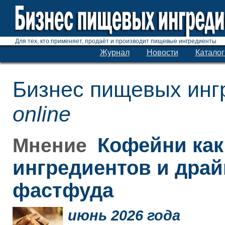
Для тех, кто применяет, продаёт и производит пищевые ингредиенты
Журнал
Новости
Каталог
Бизнес пищевых инг
online
Кофейни как
Мнение
ингредиентов и дра
фастфуда
июнь 2026 года