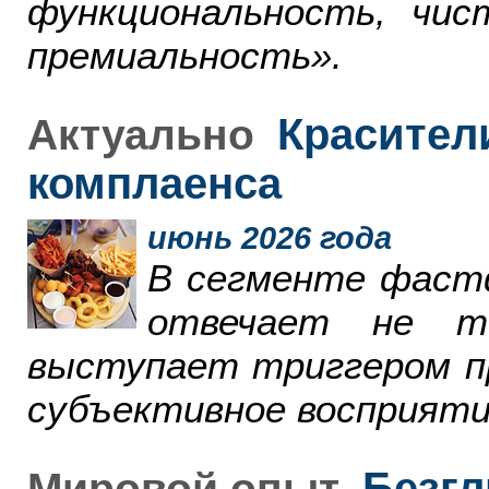
функциональность, чи
премиальность».
Красители
Актуально
комплаенса
июнь 2026 года
В сегменте фаст
отвечает не т
выступает триггером пр
субъективное восприяти
Безгл
Мировой опыт