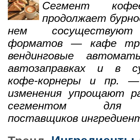
Сегмент ко
продолжает бурно
нем сосуществуют
форматов — кафе тра
вендинговые автомат
автозаправках и в су
кофе-корнеры и пр. 
изменения упрощают р
сегментом для р
поставщиков ингредиент