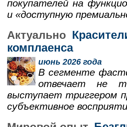
покупателей на функци
и «доступную премиальн
Красители
Актуально
комплаенса
июнь 2026 года
В сегменте фаст
отвечает не т
выступает триггером пр
субъективное восприяти
Безгл
Мировой опыт