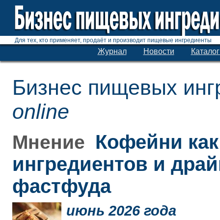
Для тех, кто применяет, продаёт и производит пищевые ингредиенты
Журнал
Новости
Каталог
Бизнес пищевых инг
online
Кофейни как
Мнение
ингредиентов и дра
фастфуда
июнь 2026 года