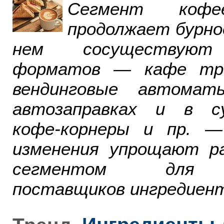
Сегмент ко
продолжает бурно
нем сосуществуют
форматов — кафе тра
вендинговые автомат
автозаправках и в су
кофе-корнеры и пр. 
изменения упрощают р
сегментом для р
поставщиков ингредиент