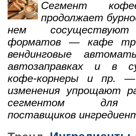
Сегмент ко
продолжает бурно
нем сосуществуют
форматов — кафе тра
вендинговые автомат
автозаправках и в су
кофе-корнеры и пр. 
изменения упрощают р
сегментом для р
поставщиков ингредиент