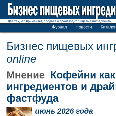
Для тех, кто применяет, продаёт и производит пищевые ингредиенты
Журнал
Новости
Каталог
Бизнес пищевых инг
online
Кофейни как
Мнение
ингредиентов и дра
фастфуда
июнь 2026 года