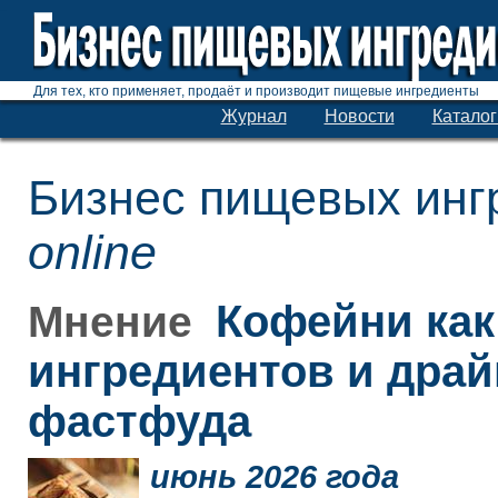
Для тех, кто применяет, продаёт и производит пищевые ингредиенты
Журнал
Новости
Каталог
Бизнес пищевых инг
online
Кофейни как
Мнение
ингредиентов и дра
фастфуда
июнь 2026 года