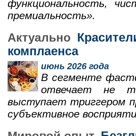
функциональность, чи
премиальность».
Красители
Актуально
комплаенса
июнь 2026 года
В сегменте фаст
отвечает не т
выступает триггером пр
субъективное восприяти
Безгл
Мировой опыт