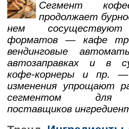
Сегмент ко
продолжает бурно
нем сосуществуют
форматов — кафе тра
вендинговые автомат
автозаправках и в су
кофе-корнеры и пр. 
изменения упрощают р
сегментом для р
поставщиков ингредиент