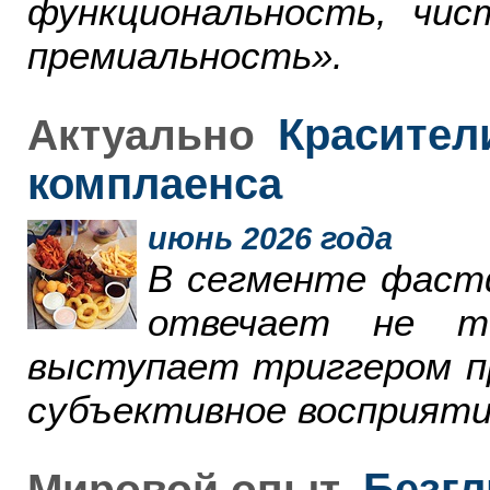
функциональность, чи
премиальность».
Красители
Актуально
комплаенса
июнь 2026 года
В сегменте фаст
отвечает не т
выступает триггером пр
субъективное восприяти
Безгл
Мировой опыт