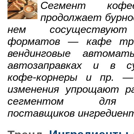
Сегмент ко
продолжает бурно
нем сосуществуют
форматов — кафе тра
вендинговые автомат
автозаправках и в су
кофе-корнеры и пр. 
изменения упрощают р
сегментом для р
поставщиков ингредиент