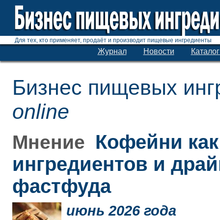
Для тех, кто применяет, продаёт и производит пищевые ингредиенты
Журнал
Новости
Каталог
Бизнес пищевых инг
online
Кофейни как
Мнение
ингредиентов и дра
фастфуда
июнь 2026 года