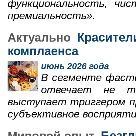
функциональность, чи
премиальность».
Красители
Актуально
комплаенса
июнь 2026 года
В сегменте фаст
отвечает не т
выступает триггером пр
субъективное восприяти
Безгл
Мировой опыт