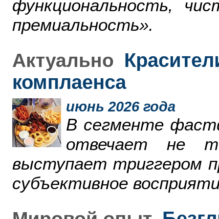
функциональность, чи
премиальность».
Красители
Актуально
комплаенса
июнь 2026 года
В сегменте фаст
отвечает не т
выступает триггером пр
субъективное восприяти
Безгл
Мировой опыт