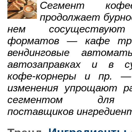
Сегмент ко
продолжает бурно
нем сосуществуют
форматов — кафе тра
вендинговые автомат
автозаправках и в су
кофе-корнеры и пр. 
изменения упрощают р
сегментом для р
поставщиков ингредиент