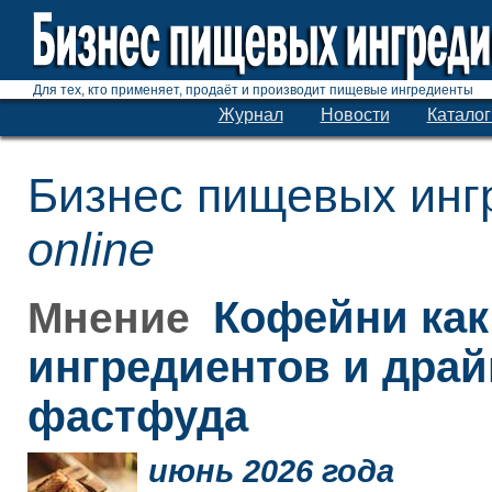
Для тех, кто применяет, продаёт и производит пищевые ингредиенты
Журнал
Новости
Каталог
Бизнес пищевых инг
online
Кофейни как
Мнение
ингредиентов и дра
фастфуда
июнь 2026 года