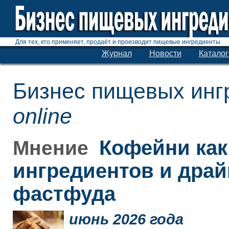
Для тех, кто применяет, продаёт и производит пищевые ингредиенты
Журнал
Новости
Каталог
Бизнес пищевых инг
online
Кофейни как
Мнение
ингредиентов и дра
фастфуда
июнь 2026 года