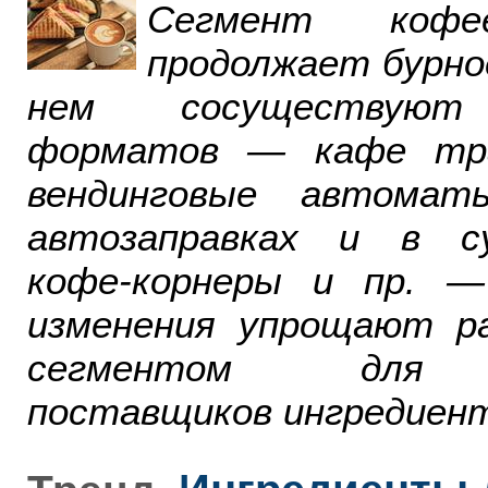
Сегмент ко
продолжает бурно
нем сосуществуют
форматов — кафе тра
вендинговые автомат
автозаправках и в су
кофе-корнеры и пр. 
изменения упрощают р
сегментом для р
поставщиков ингредиент