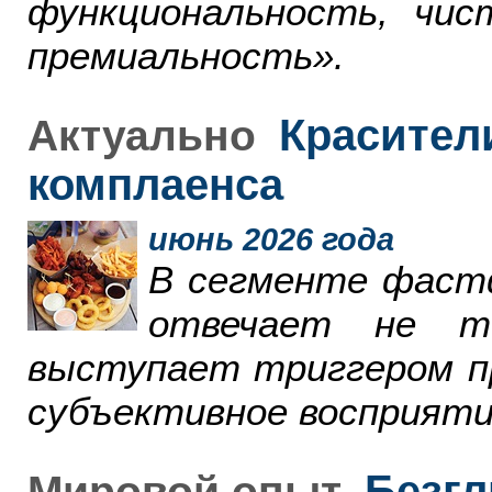
функциональность, чи
премиальность».
Красители
Актуально
комплаенса
июнь 2026 года
В сегменте фаст
отвечает не т
выступает триггером пр
субъективное восприяти
Безгл
Мировой опыт